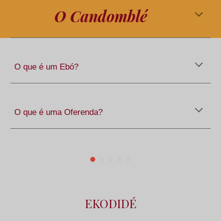
O Candomblé
O que é um Ebó?
O que é uma Oferenda?
EKODIDÉ