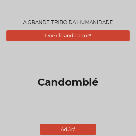
A GRANDE TRIBO DA HUMANIDADE
Doe clicando aqui!!!
Candomblé
Àdúrá