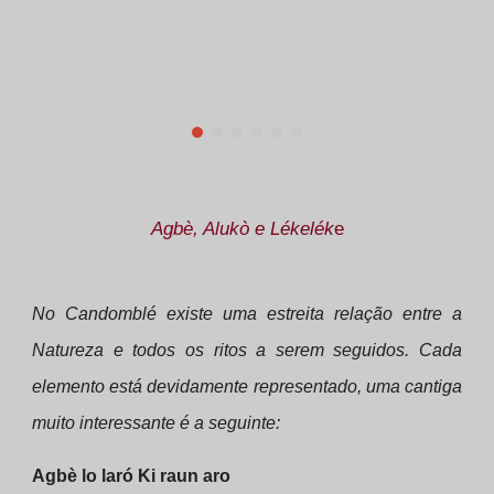
Agbè, Alukò e Lékelék
e
No Candomblé existe uma estreita relação entre a
Natureza e todos os ritos a serem seguidos. Cada
elemento está devidamente representado, uma cantiga
muito interessante é a seguinte:
Agbè lo laró Ki raun aro